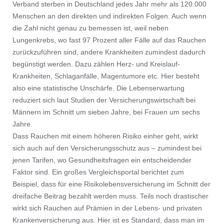
Verband sterben in Deutschland jedes Jahr mehr als 120.000
Menschen an den direkten und indirekten Folgen. Auch wenn
die Zahl nicht genau zu bemessen ist, weil neben
Lungenkrebs, wo fast 97 Prozent aller Fälle auf das Rauchen
zurückzuführen sind, andere Krankheiten zumindest dadurch
begünstigt werden. Dazu zählen Herz- und Kreislauf-
Krankheiten, Schlaganfälle, Magentumore etc. Hier besteht
also eine statistische Unschärfe. Die Lebenserwartung
reduziert sich laut Studien der Versicherungswirtschaft bei
Männern im Schnitt um sieben Jahre, bei Frauen um sechs
Jahre.
Dass Rauchen mit einem höheren Risiko einher geht, wirkt
sich auch auf den Versicherungsschutz aus – zumindest bei
jenen Tarifen, wo Gesundheitsfragen ein entscheidender
Faktor sind. Ein großes Vergleichsportal berichtet zum
Beispiel, dass für eine Risikolebensversicherung im Schnitt der
dreifache Beitrag bezahlt werden muss. Teils noch drastischer
wirkt sich Rauchen auf Prämien in der Lebens- und privaten
Krankenversicherung aus. Hier ist es Standard, dass man im