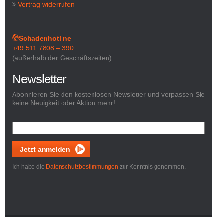
Vertrag widerrufen
Schadenhotline
+49 511 7808 – 390
(außerhalb der Geschäftszeiten)
Newsletter
Abonnieren Sie den kostenlosen Newsletter und verpassen Sie
keine Neuigkeit oder Aktion mehr!
Jetzt anmelden
Ich habe die
Datenschutzbestimmungen
zur Kenntnis genommen.