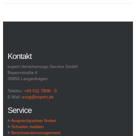
Kontakt
expert Versicherungs-Service GmbH
Bayernstraße 4
30855 Langenhagen
Telefon:
+49 511 7808 - 0
E-Mail:
evsg@expert.de
Service
Ansprechpartner finden
Schaden melden
Beschwerdemanagement