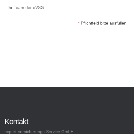
Ihr Team der eVSG
*
Pflichtfeld bitte ausfüllen
Kontakt
expert Versicherungs-Service GmbH