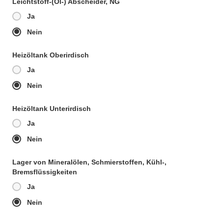
Leichtstoff-(Öl-) Abscheider, NG
Ja
Nein
Heizöltank Oberirdisch
Ja
Nein
Heizöltank Unterirdisch
Ja
Nein
Lager von Mineralölen, Schmierstoffen, Kühl-,
Bremsflüssigkeiten
Ja
Nein