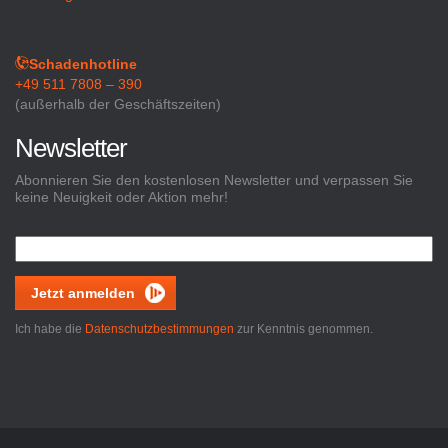
Schadenhotline
+49 511 7808 – 390
(außerhalb der Geschäftszeiten)
Newsletter
Abonnieren Sie den kostenlosen Newsletter und verpassen Sie
keine Neuigkeit oder Aktion mehr!
Jetzt anmelden
Ich habe die
Datenschutzbestimmungen
zur Kenntnis genommen.