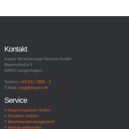
Kontakt
expert Versicherungs-Service GmbH
Bayernstraße 4
30855 Langenhagen
Telefon:
+49 511 7808 - 0
E-Mail:
evsg@expert.de
Service
Ansprechpartner finden
Schaden melden
Beschwerdemanagement
Vertrag widerrufen