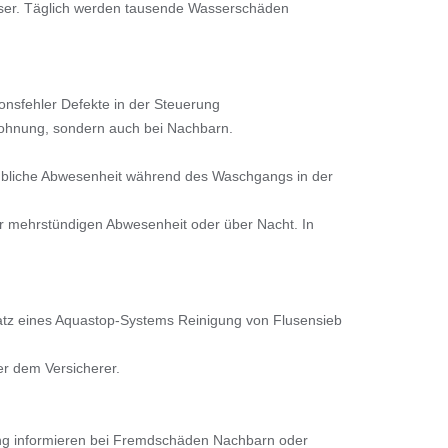
Wasser. Täglich werden tausende Wasserschäden
onsfehler Defekte in der Steuerung
 Wohnung, sondern auch bei Nachbarn.
 übliche Abwesenheit während des Waschgangs in der
er mehrstündigen Abwesenheit oder über Nacht. In
atz eines Aquastop-Systems Reinigung von Flusensieb
er dem Versicherer.
ung informieren bei Fremdschäden Nachbarn oder