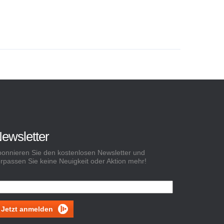
ewsletter
onnieren Sie den kostenlosen Newsletter und
rpassen Sie keine Neuigkeit oder Aktion mehr!
Jetzt anmelden