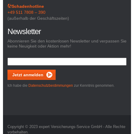
Schadenhotline
+49 511 7808 – 390
(außerhalb der Geschäftszeiten)
Newsletter
Abonnieren Sie den kostenlosen Newsletter und verpassen Sie
keine Neuigkeit oder Aktion mehr!
Jetzt anmelden
Ich habe die
Datenschutzbestimmungen
zur Kenntnis genommen.
Copyright © 2023 expert Versicherungs-Service GmbH - Alle Rechte
vorbehalten.