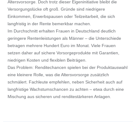
Altersvorsorge. Doch trotz dieser Eigeninitiative bleibt die
Versorgungslücke oft groß. Gründe sind niedrigere
Einkommen, Erwerbspausen oder Teilzeitarbeit, die sich
langfristig in der Rente bemerkbar machen.
Im Durchschnitt erhalten Frauen in Deutschland deutlich
geringere Rentenleistungen als Männer – die Unterschiede
betragen mehrere Hundert Euro im Monat. Viele Frauen
setzen daher auf sichere Vorsorgeprodukte mit Garantien,
niedrigen Kosten und flexiblen Beiträgen.
Das Problem: Renditechancen spielen bei der Produktauswahl
eine kleinere Rolle, was die Altersvorsorge zusätzlich
schmälert. Fachleute empfehlen, neben Sicherheit auch auf
langfristige Wachstumschancen zu achten – etwa durch eine
Mischung aus sicheren und renditestärkeren Anlagen.