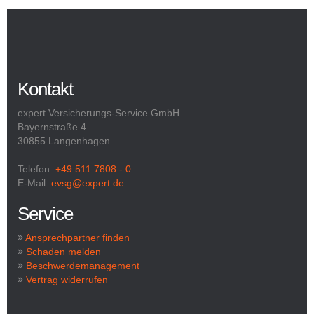
Kontakt
expert Versicherungs-Service GmbH
Bayernstraße 4
30855 Langenhagen
Telefon:
+49 511 7808 - 0
E-Mail:
evsg@expert.de
Service
Ansprechpartner finden
Schaden melden
Beschwerdemanagement
Vertrag widerrufen