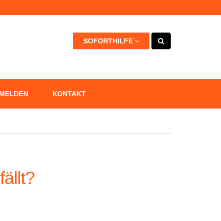
kann +++
SOFORTHILFE
 MELDEN
KONTAKT
ällt?