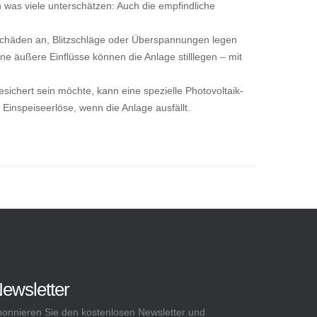
 was viele unterschätzen: Auch die empfindliche
Schäden an, Blitzschläge oder Überspannungen legen
e äußere Einflüsse können die Anlage stilllegen – mit
chert sein möchte, kann eine spezielle Photovoltaik-
inspeiseerlöse, wenn die Anlage ausfällt.
ewsletter
onnieren Sie den kostenlosen Newsletter und