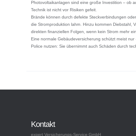
Photovoltaikanlagen sind eine große Investition – ob
Technik ist nicht vor Risiken gefeit.
Brände können durch defekte Steckverbindungen oder
die Stromproduktion lahm. Hinzu kommen Diebstahl, Va
direkten finanziellen Folgen, wenn kein Strom mehr ein
Eine normale Gebäudeversicherung schützt meist nur e
Police nutzen: Sie übernimmt auch Schäden durch tech
Kontakt
expert Versicherungs-Service GmbH