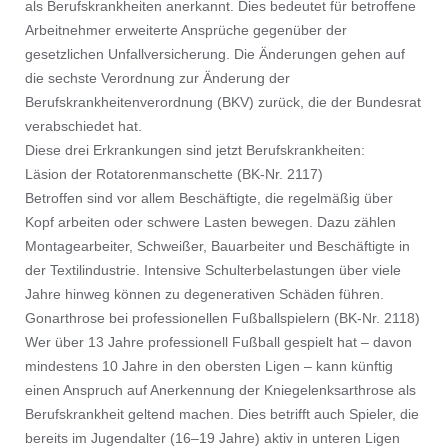
als Berufskrankheiten anerkannt. Dies bedeutet für betroffene
Arbeitnehmer erweiterte Ansprüche gegenüber der
gesetzlichen Unfallversicherung. Die Änderungen gehen auf
die sechste Verordnung zur Änderung der
Berufskrankheitenverordnung (BKV) zurück, die der Bundesrat
verabschiedet hat.
Diese drei Erkrankungen sind jetzt Berufskrankheiten:
Läsion der Rotatorenmanschette (BK-Nr. 2117)
Betroffen sind vor allem Beschäftigte, die regelmäßig über
Kopf arbeiten oder schwere Lasten bewegen. Dazu zählen
Montagearbeiter, Schweißer, Bauarbeiter und Beschäftigte in
der Textilindustrie. Intensive Schulterbelastungen über viele
Jahre hinweg können zu degenerativen Schäden führen.
Gonarthrose bei professionellen Fußballspielern (BK-Nr. 2118)
Wer über 13 Jahre professionell Fußball gespielt hat – davon
mindestens 10 Jahre in den obersten Ligen – kann künftig
einen Anspruch auf Anerkennung der Kniegelenksarthrose als
Berufskrankheit geltend machen. Dies betrifft auch Spieler, die
bereits im Jugendalter (16–19 Jahre) aktiv in unteren Ligen