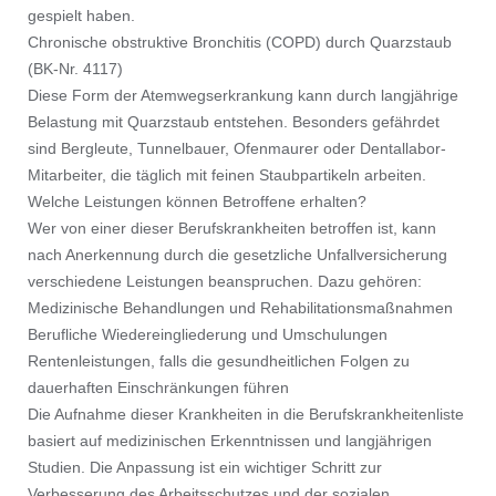
gespielt haben.
Chronische obstruktive Bronchitis (COPD) durch Quarzstaub
(BK-Nr. 4117)
Diese Form der Atemwegserkrankung kann durch langjährige
Belastung mit Quarzstaub entstehen. Besonders gefährdet
sind Bergleute, Tunnelbauer, Ofenmaurer oder Dentallabor-
Mitarbeiter, die täglich mit feinen Staubpartikeln arbeiten.
Welche Leistungen können Betroffene erhalten?
Wer von einer dieser Berufskrankheiten betroffen ist, kann
nach Anerkennung durch die gesetzliche Unfallversicherung
verschiedene Leistungen beanspruchen. Dazu gehören:
Medizinische Behandlungen und Rehabilitationsmaßnahmen
Berufliche Wiedereingliederung und Umschulungen
Rentenleistungen, falls die gesundheitlichen Folgen zu
dauerhaften Einschränkungen führen
Die Aufnahme dieser Krankheiten in die Berufskrankheitenliste
basiert auf medizinischen Erkenntnissen und langjährigen
Studien. Die Anpassung ist ein wichtiger Schritt zur
Verbesserung des Arbeitsschutzes und der sozialen