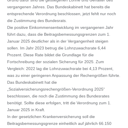
Grund dafür sind die gestiegenen Löhne und Gehälter des
vergangenen Jahres. Das Bundeskabinett hat bereits die
entsprechende Verordnung beschlossen, jetzt fehlt nur noch
die Zustimmung des Bundesrats.
Die positive Einkommensentwicklung im vergangenen Jahr
führt dazu, dass die Beitragsbemessungsgrenzen zum 1.
Januar 2025 deutlicher als in der Vergangenheit steigen
sollen. Im Jahr 2023 betrug die Lohnzuwachsrate 6,44
Prozent. Diese Rate bildet die Grundlage für die
Fortschreibung der sozialen Sicherung für 2025. Zum
Vergleich: 2022 lag die Lohnzuwachsrate bei 4,13 Prozent,
was zu einer geringeren Anpassung der Rechengrößen führte.
Das Bundeskabinett hat die
„Sozialversicherungsrechengrößen-Verordnung 2025“
beschlossen, die noch die Zustimmung des Bundesrates
benötigt. Sollte diese erfolgen, tritt die Verordnung zum 1.
Januar 2025 in Kraft.
In der gesetzlichen Krankenversicherung soll die
Beitragsbemessungsgrenze einheitlich auf jährlich 66.150