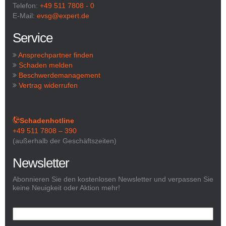
Telefon:
+49 511 7808 - 0
E-Mail:
evsg@expert.de
Service
Ansprechpartner finden
Schaden melden
Beschwerdemanagement
Vertrag widerrufen
Schadenhotline
+49 511 7808 – 390
(außerhalb der Geschäftszeiten)
Newsletter
Abonnieren Sie den kostenlosen Newsletter und verpassen Sie
keine Neuigkeit oder Aktion mehr!