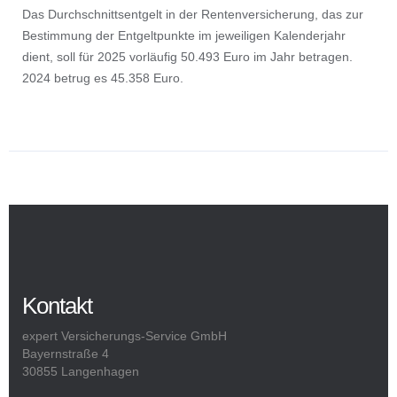
Das Durchschnittsentgelt in der Rentenversicherung, das zur
Bestimmung der Entgeltpunkte im jeweiligen Kalenderjahr
dient, soll für 2025 vorläufig 50.493 Euro im Jahr betragen.
2024 betrug es 45.358 Euro.
Kontakt
expert Versicherungs-Service GmbH
Bayernstraße 4
30855 Langenhagen