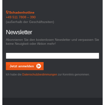
Schadenhotline
+49 511 7808 – 390
(außerhalb der Geschäftszeiten)
Newsletter
Abonnieren Sie den kostenlosen Newsletter und verpassen Sie
keine Neuigkeit oder Aktion mehr!
Jetzt anmelden
Ich habe die
Datenschutzbestimmungen
zur Kenntnis genommen.