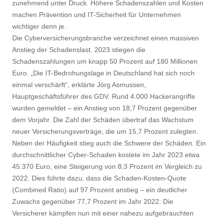
zunehmend unter Druck. Höhere Schadenszahlen und Kosten
machen Prävention und IT-Sicherheit für Unternehmen
wichtiger denn je.
Die Cyberversicherungsbranche verzeichnet einen massiven
Anstieg der Schadenslast. 2023 stiegen die
Schadenszahlungen um knapp 50 Prozent auf 180 Millionen
Euro. „Die IT-Bedrohungslage in Deutschland hat sich noch
einmal verschärft“, erklärte Jörg Asmussen,
Hauptgeschäftsführer des GDV. Rund 4.000 Hackerangriffe
wurden gemeldet – ein Anstieg von 18,7 Prozent gegenüber
dem Vorjahr. Die Zahl der Schäden übertraf das Wachstum
neuer Versicherungsverträge, die um 15,7 Prozent zulegten.
Neben der Häufigkeit stieg auch die Schwere der Schäden. Ein
durchschnittlicher Cyber-Schaden kostete im Jahr 2023 etwa
45.370 Euro, eine Steigerung von 8,3 Prozent im Vergleich zu
2022. Dies führte dazu, dass die Schaden-Kosten-Quote
(Combined Ratio) auf 97 Prozent anstieg – ein deutlicher
Zuwachs gegenüber 77,7 Prozent im Jahr 2022. Die
Versicherer kämpfen nun mit einer nahezu aufgebrauchten