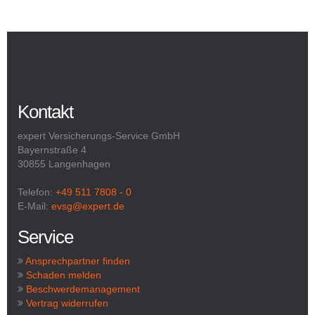
Kontakt
expert Versicherungs-Service GmbH
Bayernstraße 4
30855 Langenhagen
Telefon:
+49 511 7808 - 0
E-Mail:
evsg@expert.de
Service
Ansprechpartner finden
Schaden melden
Beschwerdemanagement
Vertrag widerrufen