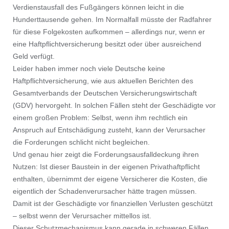
Verdienstausfall des Fußgängers können leicht in die
Hunderttausende gehen. Im Normalfall müsste der Radfahrer
für diese Folgekosten aufkommen – allerdings nur, wenn er
eine Haftpflichtversicherung besitzt oder über ausreichend
Geld verfügt.
Leider haben immer noch viele Deutsche keine
Haftpflichtversicherung, wie aus aktuellen Berichten des
Gesamtverbands der Deutschen Versicherungswirtschaft
(GDV) hervorgeht. In solchen Fällen steht der Geschädigte vor
einem großen Problem: Selbst, wenn ihm rechtlich ein
Anspruch auf Entschädigung zusteht, kann der Verursacher
die Forderungen schlicht nicht begleichen.
Und genau hier zeigt die Forderungsausfalldeckung ihren
Nutzen: Ist dieser Baustein in der eigenen Privathaftpflicht
enthalten, übernimmt der eigene Versicherer die Kosten, die
eigentlich der Schadenverursacher hätte tragen müssen.
Damit ist der Geschädigte vor finanziellen Verlusten geschützt
– selbst wenn der Verursacher mittellos ist.
Dieser Schutzmechanismus kann gerade in schweren Fällen