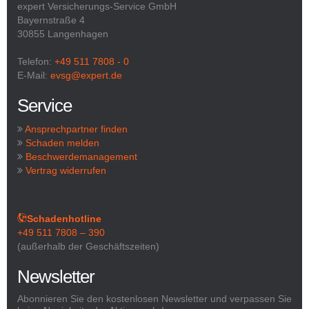
expert Versicherungs-Service GmbH
Bayernstraße 4
30855 Langenhagen
Telefon:
+49 511 7808 - 0
E-Mail:
evsg@expert.de
Service
Ansprechpartner finden
Schaden melden
Beschwerdemanagement
Vertrag widerrufen
Schadenhotline
+49 511 7808 – 390
(außerhalb der Geschäftszeiten)
Newsletter
Abonnieren Sie den kostenlosen Newsletter und verpassen Sie