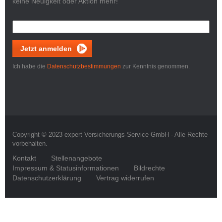
keine Neuigkeit oder Aktion mehr!
Jetzt anmelden
Ich habe die
Datenschutzbestimmungen
zur Kenntnis genommen.
Copyright © 2023 expert Versicherungs-Service GmbH - Alle Rechte
vorbehalten.
Kontakt
Stellenangebote
Impressum & Statusinformationen
Bildrechte
Datenschutzerklärung
Vertrag widerrufen