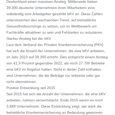
Deutschland einen massiven Anstieg. Mittlerweile bieten
39.300 deutsche Unternehmen ihren Mitarbeitern eine
vollständig vom Arbeitgeber gezahlte bKV an. Diese Zahlen
unterstreichen den wachsenden Trend, auf betriebliche
Gesundheitsvorsorge zu setzen, um im Wettbewerb um
Fachkräfte attraktiver zu sein und Fehlzeiten zu reduzieren.
Starker Anstieg bei der bKV
Laut dem Verband der Privaten Krankenversicherung (PKV)
hat sich die Anzahl der Unternehmen, die eine bKV anbieten,
im Jahr 2023 auf 39.300 erhöht. Dies entspricht einem Anstieg
von 41,9 Prozent gegenüber 2022, als noch 27.700 Betriebe
eine bKV im Angebot hatten. Nicht in dieser Zahl enthalten
sind Unternehmen, die die Beiträge nur teilweise oder gar
nicht übernehmen.
Positive Entwicklung seit 2015
Seit 2015 hat sich die Anzahl der Unternehmen, die eine bKV
anbieten, nahezu versechsfacht. Ende 2015 waren es noch
3.848 Unternehmen. Diese Entwicklung zeigt, wie stark die
betriebliche Krankenversicherung an Bedeutung gewonnen