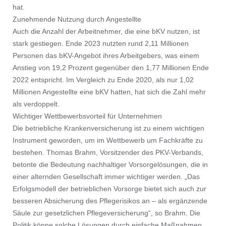
hat.
Zunehmende Nutzung durch Angestellte
Auch die Anzahl der Arbeitnehmer, die eine bKV nutzen, ist
stark gestiegen. Ende 2023 nutzten rund 2,11 Millionen
Personen das bKV-Angebot ihres Arbeitgebers, was einem
Anstieg von 19,2 Prozent gegenüber den 1,77 Millionen Ende
2022 entspricht. Im Vergleich zu Ende 2020, als nur 1,02
Millionen Angestellte eine bKV hatten, hat sich die Zahl mehr
als verdoppelt.
Wichtiger Wettbewerbsvorteil für Unternehmen
Die betriebliche Krankenversicherung ist zu einem wichtigen
Instrument geworden, um im Wettbewerb um Fachkräfte zu
bestehen. Thomas Brahm, Vorsitzender des PKV-Verbands,
betonte die Bedeutung nachhaltiger Vorsorgelösungen, die in
einer alternden Gesellschaft immer wichtiger werden. „Das
Erfolgsmodell der betrieblichen Vorsorge bietet sich auch zur
besseren Absicherung des Pflegerisikos an – als ergänzende
Säule zur gesetzlichen Pflegeversicherung“, so Brahm. Die
Politik könne solche Lösungen durch einfache Maßnahmen