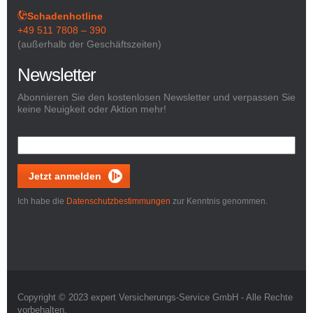
Schadenhotline
+49 511 7808 – 390
(außerhalb der Geschäftszeiten)
Newsletter
Abonnieren Sie den kostenlosen Newsletter und verpassen Sie
keine Neuigkeit oder Aktion mehr!
Jetzt anmelden
Ich habe die
Datenschutzbestimmungen
zur Kenntnis genommen.
Copyright © 2023 expert Versicherungs-Service GmbH - Alle Rechte
vorbehalten.