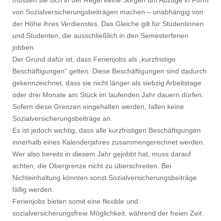
müssen sie sich in der Regel keine Sorgen um Abzüge in Form
von Sozialversicherungsbeiträgen machen – unabhängig von
der Höhe ihres Verdienstes. Das Gleiche gilt für Studentinnen
und Studenten, die ausschließlich in den Semesterferien
jobben.
Der Grund dafür ist, dass Ferienjobs als „kurzfristige
Beschäftigungen“ gelten. Diese Beschäftigungen sind dadurch
gekennzeichnet, dass sie nicht länger als siebzig Arbeitstage
oder drei Monate am Stück im laufenden Jahr dauern dürfen.
Sofern diese Grenzen eingehalten werden, fallen keine
Sozialversicherungsbeiträge an.
Es ist jedoch wichtig, dass alle kurzfristigen Beschäftigungen
innerhalb eines Kalenderjahres zusammengerechnet werden.
Wer also bereits in diesem Jahr gejobbt hat, muss darauf
achten, die Obergrenze nicht zu überschreiten. Bei
Nichteinhaltung könnten sonst Sozialversicherungsbeiträge
fällig werden.
Ferienjobs bieten somit eine flexible und
sozialversicherungsfreie Möglichkeit, während der freien Zeit