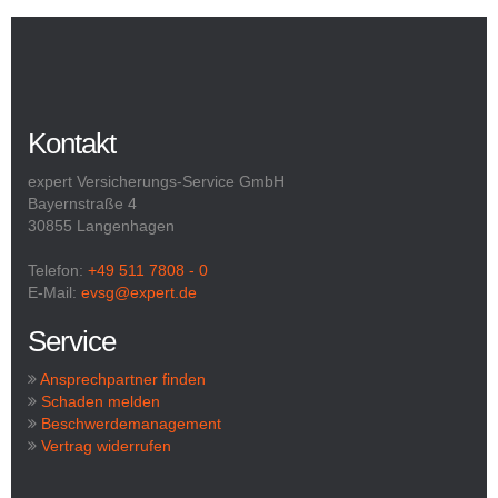
Kontakt
expert Versicherungs-Service GmbH
Bayernstraße 4
30855 Langenhagen
Telefon:
+49 511 7808 - 0
E-Mail:
evsg@expert.de
Service
Ansprechpartner finden
Schaden melden
Beschwerdemanagement
Vertrag widerrufen