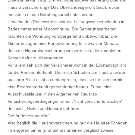
Ersatzunterkunft auf: Die Wohngebäudeversicherung oder die
Hausratversicherung? Das Oberlandesgericht Saarbrücken
musste in einem Berufungsurteil entscheiden.
Ursache des Rechtsstreits war ein Leitungswasserschaden im
Badezimmer einer Mietwohnung. Die Sanierungsarbeiten
machten die Wohnung vorübergehend unbewohnbar. Die
Mieter bezogen eine Ferienwohnung für etwa vier Monate,
doch die Hausratversicherung weigerte sich, die kompletten
Kosten dafür zu übernehmen.
Vor allem sah sich der Versicherer nicht in der Einstandspflicht
für die Ferienunterkunft. Denn die Schäden am Hausrat waren
aus ihrer Sicht nicht so umfangreich, dass sie für sich bereits
eine Ersatzunterkunft gerechtfertigt hätten. Zumal eine
Ausschlussklausel in den Allgemeinen Hausrat-
Versicherungsbedingungen unter „Nicht versicherte Sachen“
definiert: „Nicht zum Hausrat gehören …
Gebäudebestandteile“.
Also beglich die Hausratversicherung nur die Hausrat-Schäden
im engeren Sinne (und damit nur einen vergleichsweise