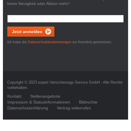
keine Neuigkeit oder Aktion mehr!
Jetzt anmelden
Ich habe die
Datenschutzbestimmungen
zur Kenntnis genommen.
Copyright © 2023 expert Versicherungs-Service GmbH - Alle Rechte
vorbehalten.
Kontakt
Stellenangebote
Impressum & Statusinformationen
Bildrechte
Datenschutzerklärung
Vertrag widerrufen