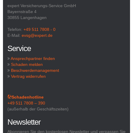
expert Versicherungs-Service GmbH
Bayernstraße 4
30855 Langenhagen
Telefon:
+49 511 7808 - 0
E-Mail:
evsg@expert.de
Service
Ansprechpartner finden
Schaden melden
Beschwerdemanagement
Vertrag widerrufen
Schadenhotline
+49 511 7808 – 390
(außerhalb der Geschäftszeiten)
Newsletter
Abonnieren Sie den kostenlosen Newsletter und verpassen Sie