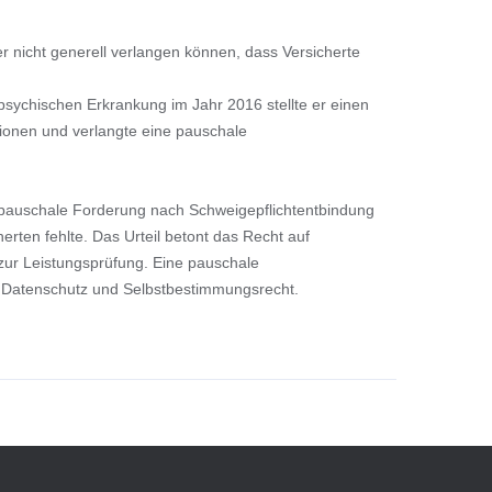
er nicht generell verlangen können, dass Versicherte
psychischen Erkrankung im Jahr 2016 stellte er einen
tionen und verlangte eine pauschale
ie pauschale Forderung nach Schweigepflichtentbindung
herten fehlte. Das Urteil betont das Recht auf
 zur Leistungsprüfung. Eine pauschale
t Datenschutz und Selbstbestimmungsrecht.