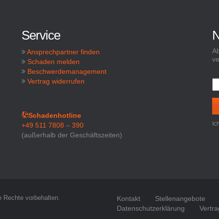
Service
N
Ab
Ansprechpartner finden
ve
Schaden melden
Beschwerdemanagement
Vertrag widerrufen
Schadenhotline
Ic
+49 511 7808 – 390
(außerhalb der Geschäftszeiten)
e Rechte vorbehalten.
Kontakt
Stellenangebote
Datenschutzerklärung
Vertra