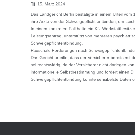
15. März 2024
Das Landgericht Berlin bestätigte in einem Urteil vom
ihre Ärzte von der Schweigepflicht entbinden, um Leist
In einem konkreten Fall hatte ein Kfz-Werkstattbesit
Leistungsantrag, unterstützt von mehreren psychiatri
Schweigepflichtentbindung.
Pauschale Forderungen nach Schweigepflichtentbindun
Das Gericht urteilte, dass der Versicherer bereits mi
sei rechtswidrig, da der Versicherer nicht darlegen kon
informationelle Selbstbestimmung und fordert einen Di
Schweigepflichtentbindung könnte sensibelste Daten 