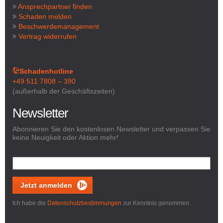
Ansprechpartner finden
Schaden melden
Beschwerdemanagement
Vertrag widerrufen
Schadenhotline
+49 511 7808 – 390
(außerhalb der Geschäftszeiten)
Newsletter
Abonnieren Sie den kostenlosen Newsletter und verpassen Sie
keine Neuigkeit oder Aktion mehr!
Jetzt anmelden
Ich habe die
Datenschutzbestimmungen
zur Kenntnis genommen.