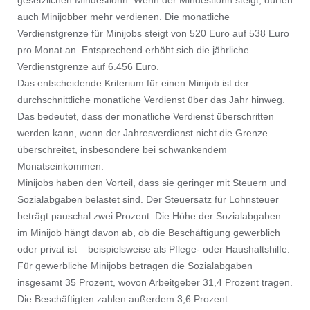
gesetzlichen Mindestlohn: Wenn der Mindestlohn steigt, dürfen
auch Minijobber mehr verdienen. Die monatliche
Verdienstgrenze für Minijobs steigt von 520 Euro auf 538 Euro
pro Monat an. Entsprechend erhöht sich die jährliche
Verdienstgrenze auf 6.456 Euro.
Das entscheidende Kriterium für einen Minijob ist der
durchschnittliche monatliche Verdienst über das Jahr hinweg.
Das bedeutet, dass der monatliche Verdienst überschritten
werden kann, wenn der Jahresverdienst nicht die Grenze
überschreitet, insbesondere bei schwankendem
Monatseinkommen.
Minijobs haben den Vorteil, dass sie geringer mit Steuern und
Sozialabgaben belastet sind. Der Steuersatz für Lohnsteuer
beträgt pauschal zwei Prozent. Die Höhe der Sozialabgaben
im Minijob hängt davon ab, ob die Beschäftigung gewerblich
oder privat ist – beispielsweise als Pflege- oder Haushaltshilfe.
Für gewerbliche Minijobs betragen die Sozialabgaben
insgesamt 35 Prozent, wovon Arbeitgeber 31,4 Prozent tragen.
Die Beschäftigten zahlen außerdem 3,6 Prozent