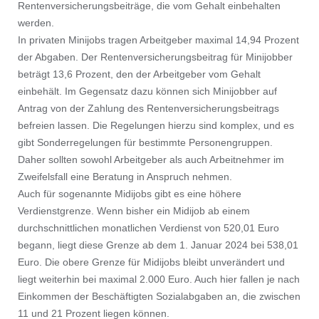
Rentenversicherungsbeiträge, die vom Gehalt einbehalten
werden.
In privaten Minijobs tragen Arbeitgeber maximal 14,94 Prozent
der Abgaben. Der Rentenversicherungsbeitrag für Minijobber
beträgt 13,6 Prozent, den der Arbeitgeber vom Gehalt
einbehält. Im Gegensatz dazu können sich Minijobber auf
Antrag von der Zahlung des Rentenversicherungsbeitrags
befreien lassen. Die Regelungen hierzu sind komplex, und es
gibt Sonderregelungen für bestimmte Personengruppen.
Daher sollten sowohl Arbeitgeber als auch Arbeitnehmer im
Zweifelsfall eine Beratung in Anspruch nehmen.
Auch für sogenannte Midijobs gibt es eine höhere
Verdienstgrenze. Wenn bisher ein Midijob ab einem
durchschnittlichen monatlichen Verdienst von 520,01 Euro
begann, liegt diese Grenze ab dem 1. Januar 2024 bei 538,01
Euro. Die obere Grenze für Midijobs bleibt unverändert und
liegt weiterhin bei maximal 2.000 Euro. Auch hier fallen je nach
Einkommen der Beschäftigten Sozialabgaben an, die zwischen
11 und 21 Prozent liegen können.