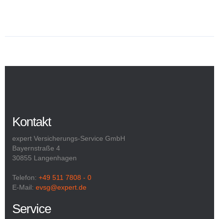
Kontakt
expert Versicherungs-Service GmbH
Bayernstraße 4
30855 Langenhagen
Telefon:
+49 511 7808 - 0
E-Mail:
evsg@expert.de
Service