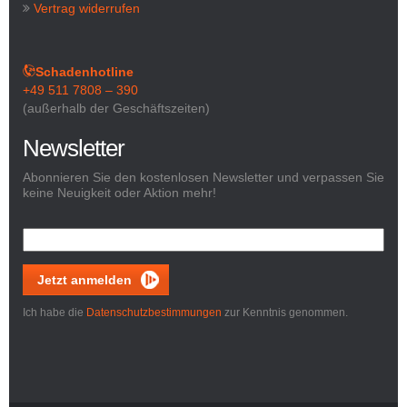
Vertrag widerrufen
Schadenhotline
+49 511 7808 – 390
(außerhalb der Geschäftszeiten)
Newsletter
Abonnieren Sie den kostenlosen Newsletter und verpassen Sie
keine Neuigkeit oder Aktion mehr!
Jetzt anmelden
Ich habe die
Datenschutzbestimmungen
zur Kenntnis genommen.