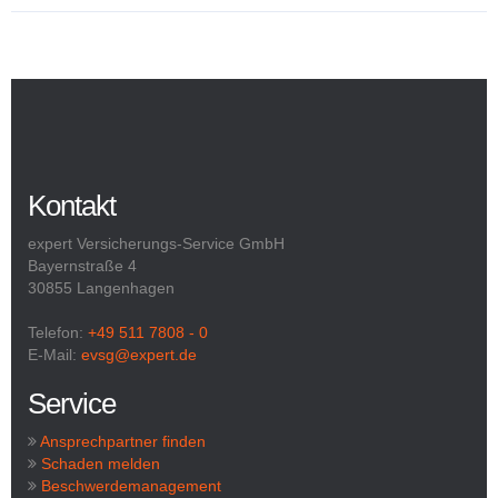
Kontakt
expert Versicherungs-Service GmbH
Bayernstraße 4
30855 Langenhagen
Telefon:
+49 511 7808 - 0
E-Mail:
evsg@expert.de
Service
Ansprechpartner finden
Schaden melden
Beschwerdemanagement