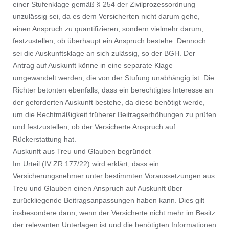
einer Stufenklage gemäß § 254 der Zivilprozessordnung
unzulässig sei, da es dem Versicherten nicht darum gehe,
einen Anspruch zu quantifizieren, sondern vielmehr darum,
festzustellen, ob überhaupt ein Anspruch bestehe. Dennoch
sei die Auskunftsklage an sich zulässig, so der BGH. Der
Antrag auf Auskunft könne in eine separate Klage
umgewandelt werden, die von der Stufung unabhängig ist. Die
Richter betonten ebenfalls, dass ein berechtigtes Interesse an
der geforderten Auskunft bestehe, da diese benötigt werde,
um die Rechtmäßigkeit früherer Beitragserhöhungen zu prüfen
und festzustellen, ob der Versicherte Anspruch auf
Rückerstattung hat.
Auskunft aus Treu und Glauben begründet
Im Urteil (IV ZR 177/22) wird erklärt, dass ein
Versicherungsnehmer unter bestimmten Voraussetzungen aus
Treu und Glauben einen Anspruch auf Auskunft über
zurückliegende Beitragsanpassungen haben kann. Dies gilt
insbesondere dann, wenn der Versicherte nicht mehr im Besitz
der relevanten Unterlagen ist und die benötigten Informationen