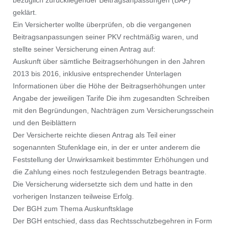
bezüglich zurückliegender Beitragsanpassungen (BAP)
geklärt.
Ein Versicherter wollte überprüfen, ob die vergangenen
Beitragsanpassungen seiner PKV rechtmäßig waren, und
stellte seiner Versicherung einen Antrag auf:
Auskunft über sämtliche Beitragserhöhungen in den Jahren
2013 bis 2016, inklusive entsprechender Unterlagen
Informationen über die Höhe der Beitragserhöhungen unter
Angabe der jeweiligen Tarife Die ihm zugesandten Schreiben
mit den Begründungen, Nachträgen zum Versicherungsschein
und den Beiblättern
Der Versicherte reichte diesen Antrag als Teil einer
sogenannten Stufenklage ein, in der er unter anderem die
Feststellung der Unwirksamkeit bestimmter Erhöhungen und
die Zahlung eines noch festzulegenden Betrags beantragte.
Die Versicherung widersetzte sich dem und hatte in den
vorherigen Instanzen teilweise Erfolg.
Der BGH zum Thema Auskunftsklage
Der BGH entschied, dass das Rechtsschutzbegehren in Form