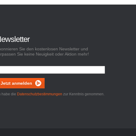
ewsletter
onnieren Sie den kostenlosen Newsletter und
rpassen Sie keine Neuigkeit oder Aktion mehr!
Jetzt anmelden
h habe die
Datenschutzbestimmungen
zur Kenntnis genommen.