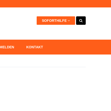
kann +++
SOFORTHILFE
 MELDEN
KONTAKT