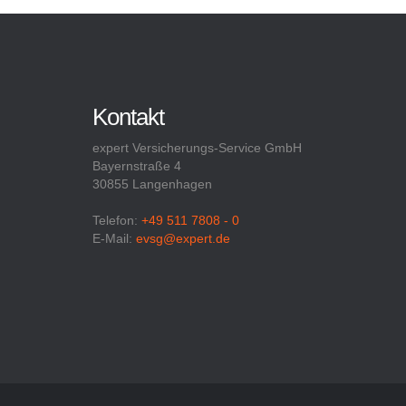
Kontakt
expert Versicherungs-Service GmbH
Bayernstraße 4
30855 Langenhagen
Telefon:
+49 511 7808 - 0
E-Mail:
evsg@expert.de