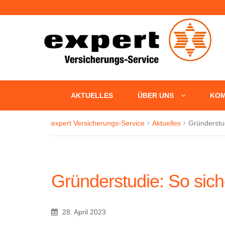
+++ Fün
AKTUELLES
ÜBER UNS
KOM
expert Versicherungs-Service
Aktuelles
Gründerstu
Gründerstudie: So sic
28. April 2023