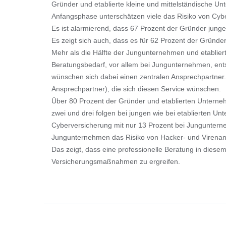
Gründer und etablierte kleine und mittelständische U
Anfangsphase unterschätzen viele das Risiko von Cyber
Es ist alarmierend, dass 67 Prozent der Gründer jung
Es zeigt sich auch, dass es für 62 Prozent der Gründe
Mehr als die Hälfte der Jungunternehmen und etablierte
Beratungsbedarf, vor allem bei Jungunternehmen, ents
wünschen sich dabei einen zentralen Ansprechpartner.
Ansprechpartner), die sich diesen Service wünschen.
Über 80 Prozent der Gründer und etablierten Unterneh
zwei und drei folgen bei jungen wie bei etablierten Un
Cyberversicherung mit nur 13 Prozent bei Jungunterne
Jungunternehmen das Risiko von Hacker- und Virenangr
Das zeigt, dass eine professionelle Beratung in diese
Versicherungsmaßnahmen zu ergreifen.