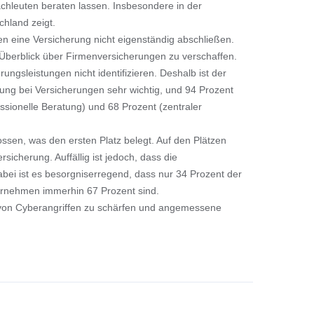
chleuten beraten lassen. Insbesondere in der
chland zeigt.
n eine Versicherung nicht eigenständig abschließen.
n Überblick über Firmenversicherungen zu verschaffen.
ngsleistungen nicht identifizieren. Deshalb ist der
ung bei Versicherungen sehr wichtig, und 94 Prozent
sionelle Beratung) und 68 Prozent (zentraler
ssen, was den ersten Platz belegt. Auf den Plätzen
icherung. Auffällig ist jedoch, dass die
bei ist es besorgniserregend, dass nur 34 Prozent der
ternehmen immerhin 67 Prozent sind.
en von Cyberangriffen zu schärfen und angemessene