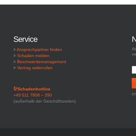
Service
N
Ab
Ansprechpartner finden
ve
Schaden melden
Beschwerdemanagement
Vertrag widerrufen
Schadenhotline
Ic
+49 511 7808 – 390
(außerhalb der Geschäftszeiten)