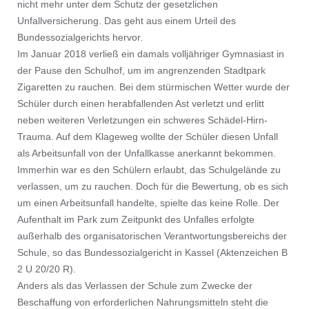
nicht mehr unter dem Schutz der gesetzlichen
Unfallversicherung. Das geht aus einem Urteil des
Bundessozialgerichts hervor.
Im Januar 2018 verließ ein damals volljähriger Gymnasiast in
der Pause den Schulhof, um im angrenzenden Stadtpark
Zigaretten zu rauchen. Bei dem stürmischen Wetter wurde der
Schüler durch einen herabfallenden Ast verletzt und erlitt
neben weiteren Verletzungen ein schweres Schädel-Hirn-
Trauma. Auf dem Klageweg wollte der Schüler diesen Unfall
als Arbeitsunfall von der Unfallkasse anerkannt bekommen.
Immerhin war es den Schülern erlaubt, das Schulgelände zu
verlassen, um zu rauchen. Doch für die Bewertung, ob es sich
um einen Arbeitsunfall handelte, spielte das keine Rolle. Der
Aufenthalt im Park zum Zeitpunkt des Unfalles erfolgte
außerhalb des organisatorischen Verantwortungsbereichs der
Schule, so das Bundessozialgericht in Kassel (Aktenzeichen B
2 U 20/20 R).
Anders als das Verlassen der Schule zum Zwecke der
Beschaffung von erforderlichen Nahrungsmitteln steht die