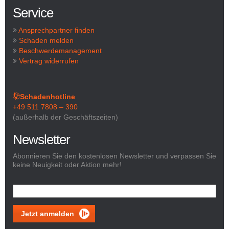
Service
Ansprechpartner finden
Schaden melden
Beschwerdemanagement
Vertrag widerrufen
Schadenhotline
+49 511 7808 – 390
(außerhalb der Geschäftszeiten)
Newsletter
Abonnieren Sie den kostenlosen Newsletter und verpassen Sie
keine Neuigkeit oder Aktion mehr!
Jetzt anmelden