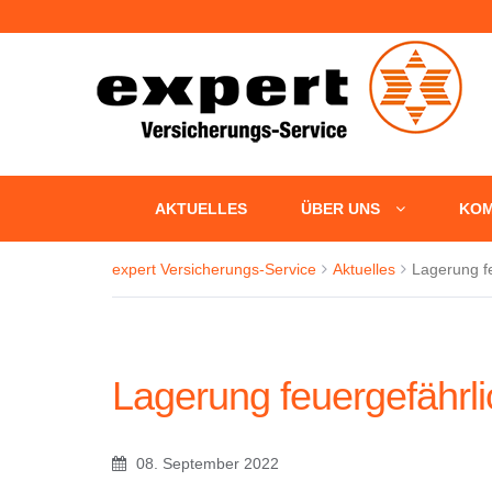
+++ Fün
AKTUELLES
ÜBER UNS
KOM
expert Versicherungs-Service
Aktuelles
Lagerung fe
Lagerung feuergefährlic
08. September 2022