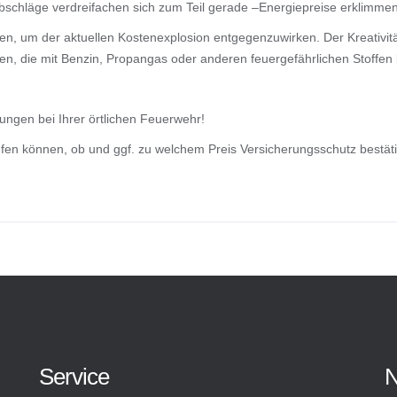
Abschläge verdreifachen sich zum Teil gerade –Energiepreise erklimme
en, um der aktuellen Kostenexplosion entgegenzuwirken. Der Kreativitä
n, die mit Benzin, Propangas oder anderen feuergefährlichen Stoffen
ngen bei Ihrer örtlichen Feuerwehr!
fen können, ob und ggf. zu welchem Preis Versicherungsschutz bestät
Service
N