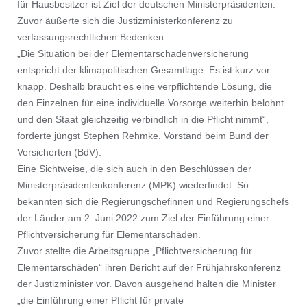
für Hausbesitzer ist Ziel der deutschen Ministerpräsidenten.
Zuvor äußerte sich die Justizministerkonferenz zu
verfassungsrechtlichen Bedenken.
„Die Situation bei der Elementarschadenversicherung
entspricht der klimapolitischen Gesamtlage. Es ist kurz vor
knapp. Deshalb braucht es eine verpflichtende Lösung, die
den Einzelnen für eine individuelle Vorsorge weiterhin belohnt
und den Staat gleichzeitig verbindlich in die Pflicht nimmt“,
forderte jüngst Stephen Rehmke, Vorstand beim Bund der
Versicherten (BdV).
Eine Sichtweise, die sich auch in den Beschlüssen der
Ministerpräsidentenkonferenz (MPK) wiederfindet. So
bekannten sich die Regierungschefinnen und Regierungschefs
der Länder am 2. Juni 2022 zum Ziel der Einführung einer
Pflichtversicherung für Elementarschäden.
Zuvor stellte die Arbeitsgruppe „Pflichtversicherung für
Elementarschäden“ ihren Bericht auf der Frühjahrskonferenz
der Justizminister vor. Davon ausgehend halten die Minister
„die Einführung einer Pflicht für private