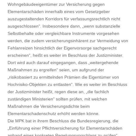
Wohngebäudeeigentümer zur Versicherung gegen
Elementarschäden innerhalb eines vom Gesetzgeber
auszugestaltenden Korridors für verfassungsrechtlich nicht
ausgeschlossen“. Insbesondere dann, „wenn substanzielle
Selbstbehalte oder vergleichbare Instrumente vorgesehen
werden, die zudem versicherungsinhärent zur Vermeidung von
Fehlanreizen hinsichtlich der Eigenvorsorge sachgerecht
erscheinen“, heißt es weiter im Beschluss der Justizminister.
Dort wird auch darauf eingegangen, dass „weitergehende
Maßnahmen zu ergreifen“ seien, um aufgrund der
„risikobasiert zu ermittelnden Prämien die Eigentümer von
Hochrisiko-Objekten zu entlasten“. Wie es weiter im Beschluss
der Justizminister heißt, regen diese an, „die fachlich
zuständigen Ministerien“ sollten prüfen, mit welchen
Maßnahmen die Versicherungsdichte beim
Elementarschadenschutz erhöht werden könne.
Die MPK bat in ihrem Beschluss die Bundesregierung, die
„Einführung einer Pflichtversicherung für Elementarschäden
anhand eines konkreten Regelungsvorschlags zu prüfen“.