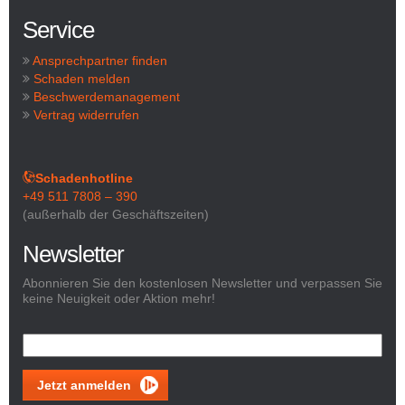
Service
Ansprechpartner finden
Schaden melden
Beschwerdemanagement
Vertrag widerrufen
Schadenhotline
+49 511 7808 – 390
(außerhalb der Geschäftszeiten)
Newsletter
Abonnieren Sie den kostenlosen Newsletter und verpassen Sie
keine Neuigkeit oder Aktion mehr!
Jetzt anmelden