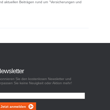
nd aktuellen Beiträgen rund um “Versicherungen und
ewsletter
onnieren Sie den kostenlosen Newsletter und
rpassen Sie keine Neuigkeit oder Aktion mehr!
Jetzt anmelden