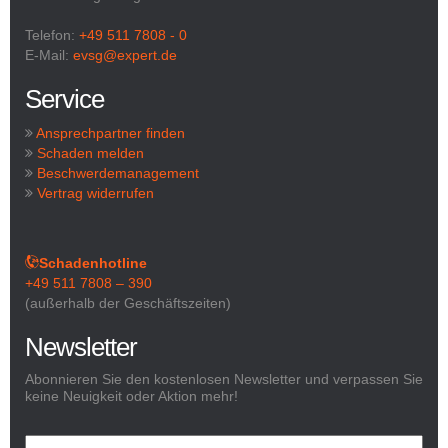
Telefon:
+49 511 7808 - 0
E-Mail:
evsg@expert.de
Service
Ansprechpartner finden
Schaden melden
Beschwerdemanagement
Vertrag widerrufen
Schadenhotline
+49 511 7808 – 390
(außerhalb der Geschäftszeiten)
Newsletter
Abonnieren Sie den kostenlosen Newsletter und verpassen Sie
keine Neuigkeit oder Aktion mehr!