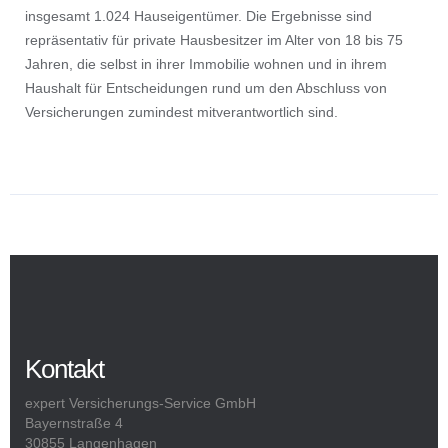
insgesamt 1.024 Hauseigentümer. Die Ergebnisse sind
repräsentativ für private Hausbesitzer im Alter von 18 bis 75
Jahren, die selbst in ihrer Immobilie wohnen und in ihrem
Haushalt für Entscheidungen rund um den Abschluss von
Versicherungen zumindest mitverantwortlich sind.
Kontakt
expert Versicherungs-Service GmbH
Bayernstraße 4
30855 Langenhagen