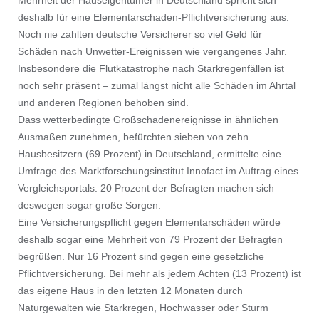
Mehrheit der Hauseigentümer in Deutschland spricht sich
deshalb für eine Elementarschaden-Pflichtversicherung aus.
Noch nie zahlten deutsche Versicherer so viel Geld für
Schäden nach Unwetter-Ereignissen wie vergangenes Jahr.
Insbesondere die Flutkatastrophe nach Starkregenfällen ist
noch sehr präsent – zumal längst nicht alle Schäden im Ahrtal
und anderen Regionen behoben sind.
Dass wetterbedingte Großschadenereignisse in ähnlichen
Ausmaßen zunehmen, befürchten sieben von zehn
Hausbesitzern (69 Prozent) in Deutschland, ermittelte eine
Umfrage des Marktforschungsinstitut Innofact im Auftrag eines
Vergleichsportals. 20 Prozent der Befragten machen sich
deswegen sogar große Sorgen.
Eine Versicherungspflicht gegen Elementarschäden würde
deshalb sogar eine Mehrheit von 79 Prozent der Befragten
begrüßen. Nur 16 Prozent sind gegen eine gesetzliche
Pflichtversicherung. Bei mehr als jedem Achten (13 Prozent) ist
das eigene Haus in den letzten 12 Monaten durch
Naturgewalten wie Starkregen, Hochwasser oder Sturm