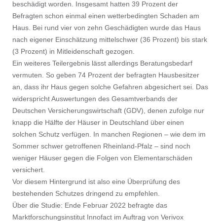
beschädigt worden. Insgesamt hatten 39 Prozent der
Befragten schon einmal einen wetterbedingten Schaden am
Haus. Bei rund vier von zehn Geschädigten wurde das Haus
nach eigener Einschätzung mittelschwer (36 Prozent) bis stark
(3 Prozent) in Mitleidenschaft gezogen.
Ein weiteres Teilergebnis lässt allerdings Beratungsbedarf
vermuten. So geben 74 Prozent der befragten Hausbesitzer
an, dass ihr Haus gegen solche Gefahren abgesichert sei. Das
widerspricht Auswertungen des Gesamtverbands der
Deutschen Versicherungswirtschaft (GDV), denen zufolge nur
knapp die Hälfte der Häuser in Deutschland über einen
solchen Schutz verfügen. In manchen Regionen – wie dem im
Sommer schwer getroffenen Rheinland-Pfalz – sind noch
weniger Häuser gegen die Folgen von Elementarschäden
versichert.
Vor diesem Hintergrund ist also eine Überprüfung des
bestehenden Schutzes dringend zu empfehlen.
Über die Studie: Ende Februar 2022 befragte das
Marktforschungsinstitut Innofact im Auftrag von Verivox