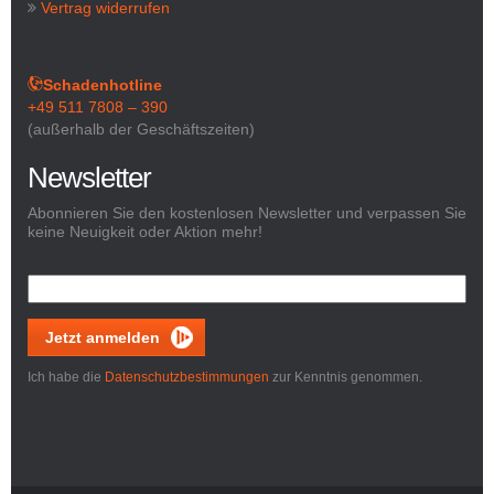
Vertrag widerrufen
Schadenhotline
+49 511 7808 – 390
(außerhalb der Geschäftszeiten)
Newsletter
Abonnieren Sie den kostenlosen Newsletter und verpassen Sie
keine Neuigkeit oder Aktion mehr!
Jetzt anmelden
Ich habe die
Datenschutzbestimmungen
zur Kenntnis genommen.