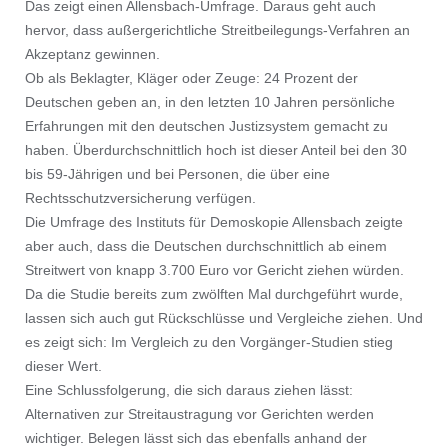
Das zeigt einen Allensbach-Umfrage. Daraus geht auch
hervor, dass außergerichtliche Streitbeilegungs-Verfahren an
Akzeptanz gewinnen.
Ob als Beklagter, Kläger oder Zeuge: 24 Prozent der
Deutschen geben an, in den letzten 10 Jahren persönliche
Erfahrungen mit den deutschen Justizsystem gemacht zu
haben. Überdurchschnittlich hoch ist dieser Anteil bei den 30
bis 59-Jährigen und bei Personen, die über eine
Rechtsschutzversicherung verfügen.
Die Umfrage des Instituts für Demoskopie Allensbach zeigte
aber auch, dass die Deutschen durchschnittlich ab einem
Streitwert von knapp 3.700 Euro vor Gericht ziehen würden.
Da die Studie bereits zum zwölften Mal durchgeführt wurde,
lassen sich auch gut Rückschlüsse und Vergleiche ziehen. Und
es zeigt sich: Im Vergleich zu den Vorgänger-Studien stieg
dieser Wert.
Eine Schlussfolgerung, die sich daraus ziehen lässt:
Alternativen zur Streitaustragung vor Gerichten werden
wichtiger. Belegen lässt sich das ebenfalls anhand der