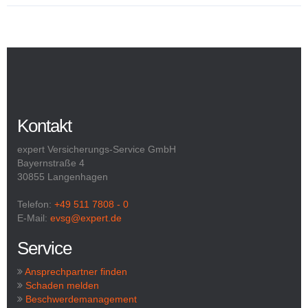
Kontakt
expert Versicherungs-Service GmbH
Bayernstraße 4
30855 Langenhagen
Telefon:
+49 511 7808 - 0
E-Mail:
evsg@expert.de
Service
Ansprechpartner finden
Schaden melden
Beschwerdemanagement