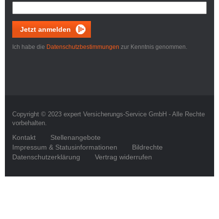
Jetzt anmelden
Ich habe die
Datenschutzbestimmungen
zur Kenntnis genommen.
Copyright © 2023 expert Versicherungs-Service GmbH - Alle Rechte
vorbehalten.
Kontakt
Stellenangebote
Impressum & Statusinformationen
Bildrechte
Datenschutzerklärung
Vertrag widerrufen