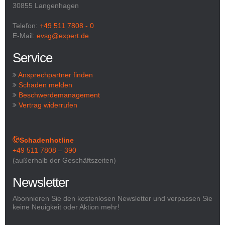
30855 Langenhagen
Telefon:
+49 511 7808 - 0
E-Mail:
evsg@expert.de
Service
Ansprechpartner finden
Schaden melden
Beschwerdemanagement
Vertrag widerrufen
Schadenhotline
+49 511 7808 – 390
(außerhalb der Geschäftszeiten)
Newsletter
Abonnieren Sie den kostenlosen Newsletter und verpassen Sie
keine Neuigkeit oder Aktion mehr!