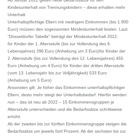
Ab Januar 2022 gelten neue Bedarfssätze für den
Kindesunterhalt von Trennungskindern – diese erhalten mehr
Unterhalt.
Unterhaltspflichtige Eltern mit niedrigem Einkommen (bis 1.900
Euro) müssen den sogenannten Mindestunterhalt leisten. Laut
"Düsseldorfer Tabelle" beträgt der Mindestunterhalt 2022:
für Kinder der 1. Altersstufe (bis zur Vollendung des 6.
Lebensjahres) 396 Euro (Anhebung um 3 Euro)für Kinder der
2. Altersstufe (bis zur Vollendung des 12. Lebensjahres) 455
Euro (Anhebung um 4 Euro) für Kinder der dritten Altersstufe
(vom 13. Lebensjahr bis zur Volljährigkeit) 533 Euro
(Anhebung um 5 Euro)
Ansonsten gilt: Je höher das Einkommen unterhaltspflichtiger
Eltern, desto mehr steigt der Unterhaltsbedarf. Hierfür werden
nun – das ist neu ab 2022 – 15 Einkommensgruppen je
Altersstufe unterschieden und die Bedarfssätze schrittweise
erhöht:
Ab der zweiten bis zur fünften Einkommensgruppe steigen die
Bedarfssätze um jeweils fünf Prozent. Ab der sechsten bis zur