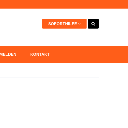
kann +++
SOFORTHILFE
 MELDEN
KONTAKT