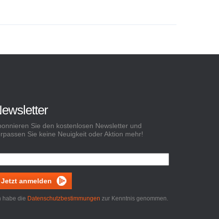
ewsletter
onnieren Sie den kostenlosen Newsletter und
rpassen Sie keine Neuigkeit oder Aktion mehr!
Jetzt anmelden
h habe die
Datenschutzbestimmungen
zur Kenntnis genommen.