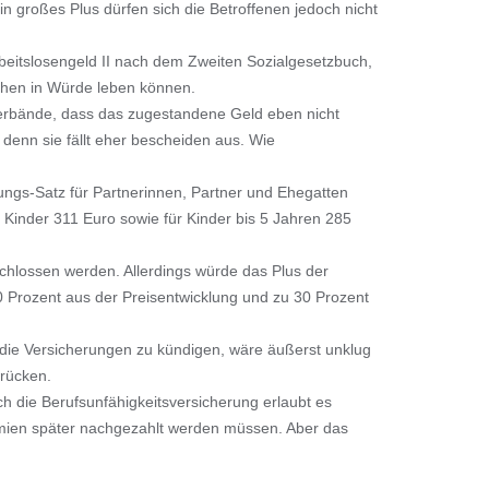
 großes Plus dürfen sich die Betroffenen jedoch nicht
rbeitslosengeld II nach dem Zweiten Sozialgesetzbuch,
schen in Würde leben können.
lverbände, dass das zugestandene Geld eben nicht
denn sie fällt eher bescheiden aus. Wie
ungs-Satz für Partnerinnen, Partner und Ehegatten
e Kinder 311 Euro sowie für Kinder bis 5 Jahren 285
chlossen werden. Allerdings würde das Plus der
0 Prozent aus der Preisentwicklung und zu 30 Prozent
ch die Versicherungen zu kündigen, wäre äußerst unklug
brücken.
h die Berufsunfähigkeitsversicherung erlaubt es
rämien später nachgezahlt werden müssen. Aber das