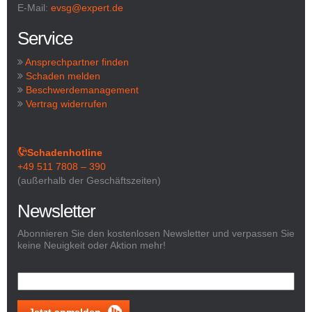
E-Mail:
evsg@expert.de
Service
Ansprechpartner finden
Schaden melden
Beschwerdemanagement
Vertrag widerrufen
Schadenhotline
+49 511 7808 – 390
(außerhalb der Geschäftszeiten)
Newsletter
Abonnieren Sie den kostenlosen Newsletter und verpassen Sie
keine Neuigkeit oder Aktion mehr!