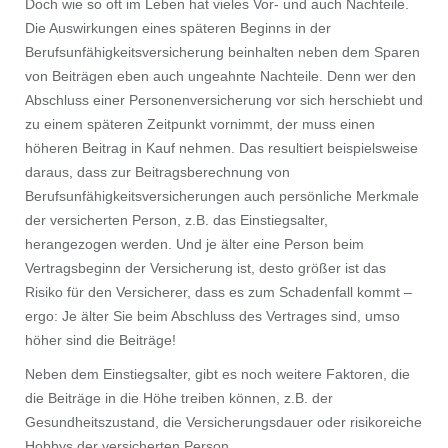
Doch wie so oft im Leben hat vieles Vor- und auch Nachteile.
Die Auswirkungen eines späteren Beginns in der
Berufsunfähigkeitsversicherung beinhalten neben dem Sparen
von Beiträgen eben auch ungeahnte Nachteile. Denn wer den
Abschluss einer Personenversicherung vor sich herschiebt und
zu einem späteren Zeitpunkt vornimmt, der muss einen
höheren Beitrag in Kauf nehmen. Das resultiert beispielsweise
daraus, dass zur Beitragsberechnung von
Berufsunfähigkeitsversicherungen auch persönliche Merkmale
der versicherten Person, z.B. das Einstiegsalter,
herangezogen werden. Und je älter eine Person beim
Vertragsbeginn der Versicherung ist, desto größer ist das
Risiko für den Versicherer, dass es zum Schadenfall kommt –
ergo: Je älter Sie beim Abschluss des Vertrages sind, umso
höher sind die Beiträge!
Neben dem Einstiegsalter, gibt es noch weitere Faktoren, die
die Beiträge in die Höhe treiben können, z.B. der
Gesundheitszustand, die Versicherungsdauer oder risikoreiche
Hobbys der versicherten Person.