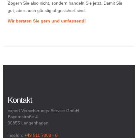
Zögern Sie also nicht, sondern handeln Sie jetzt. Damit Sie
gut, aber auch günstig abgesichert sind.
Wir beraten Sie gern und umfassend!
Kontakt
expert Versicherungs-Service GmbH
Bayernstraße 4
30855 Langenhagen
Telefon:
+49 511 7808 - 0