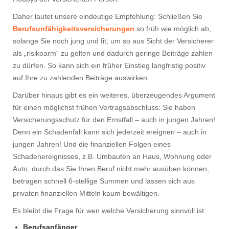
Daher lautet unsere eindeutige Empfehlung: Schließen Sie
Berufsunfähigkeitsversicherungen
so früh wie möglich ab,
solange Sie noch jung und fit, um so aus Sicht der Versicherer
als „risikoarm“ zu gelten und dadurch geringe Beiträge zahlen
zu dürfen. So kann sich ein früher Einstieg langfristig positiv
auf Ihre zu zahlenden Beiträge auswirken.
Darüber hinaus gibt es ein weiteres, überzeugendes Argument
für einen möglichst frühen Vertragsabschluss: Sie haben
Versicherungsschutz für den Ernstfall – auch in jungen Jahren!
Denn ein Schadenfall kann sich jederzeit ereignen – auch in
jungen Jahren! Und die finanziellen Folgen eines
Schadenereignisses, z.B. Umbauten an Haus, Wohnung oder
Auto, durch das Sie Ihren Beruf nicht mehr ausüben können,
betragen schnell 6-stellige Summen und lassen sich aus
privaten finanziellen Mitteln kaum bewältigen.
Es bleibt die Frage für wen welche Versicherung sinnvoll ist:
Berufsanfänger