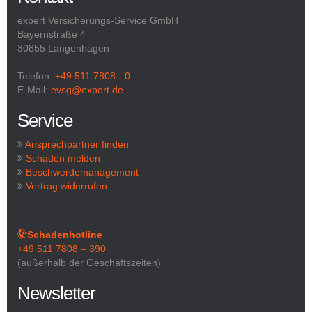
expert Versicherungs-Service GmbH
Bayernstraße 4
30855 Langenhagen
Telefon:
+49 511 7808 - 0
E-Mail:
evsg@expert.de
Service
Ansprechpartner finden
Schaden melden
Beschwerdemanagement
Vertrag widerrufen
Schadenhotline
+49 511 7808 – 390
(außerhalb der Geschäftszeiten)
Newsletter