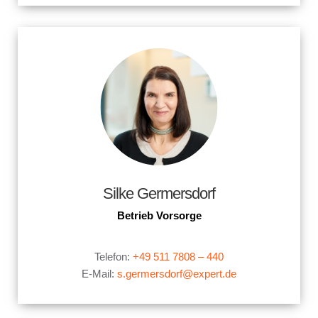
Silke Germersdorf
Betrieb Vorsorge
X
Telefon:
+49 511 7808 – 440
E-Mail:
s.germersdorf@expert.de