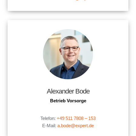
Alexander Bode
Betrieb Vorsorge
x
Telefon:
+49 511 7808 – 153
E-Mail:
a.bode@expert.de