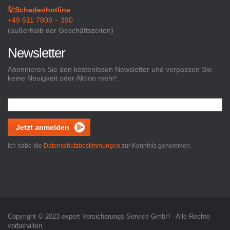
Schadenhotline
+49 511 7808 – 390
(außerhalb der Geschäftszeiten)
Newsletter
Abonnieren Sie den kostenlosen Newsletter und verpassen Sie
keine Neuigkeit oder Aktion mehr!
Jetzt anmelden
Ich habe die
Datenschutzbestimmungen
zur Kenntnis genommen.
Copyright © 2023 expert Versicherungs-Service GmbH - Alle Rechte
vorbehalten.