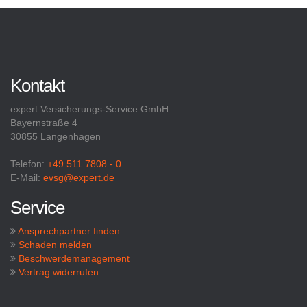
Kontakt
expert Versicherungs-Service GmbH
Bayernstraße 4
30855 Langenhagen
Telefon:
+49 511 7808 - 0
E-Mail:
evsg@expert.de
Service
Ansprechpartner finden
Schaden melden
Beschwerdemanagement
Vertrag widerrufen