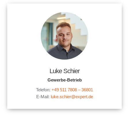
Luke Schier
Gewerbe-Betrieb
Telefon:
+49 511 7808 – 36801
E-Mail:
luke.schier@expert.de