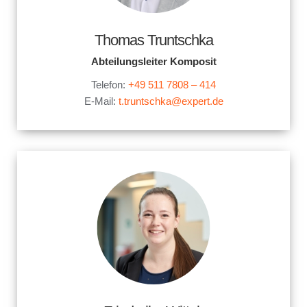
Thomas Truntschka
Abteilungsleiter Komposit
Telefon:
+49 511 7808 – 414
E-Mail:
t.truntschka@expert.de