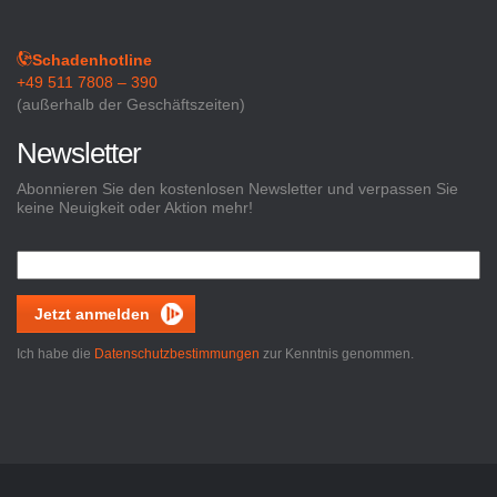
Schadenhotline
+49 511 7808 – 390
(außerhalb der Geschäftszeiten)
Newsletter
Abonnieren Sie den kostenlosen Newsletter und verpassen Sie
keine Neuigkeit oder Aktion mehr!
Jetzt anmelden
Ich habe die
Datenschutzbestimmungen
zur Kenntnis genommen.