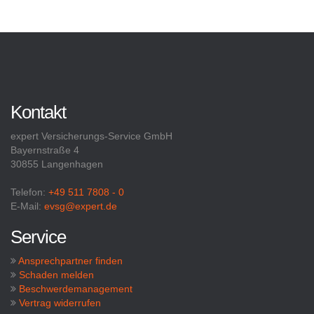
Kontakt
expert Versicherungs-Service GmbH
Bayernstraße 4
30855 Langenhagen
Telefon:
+49 511 7808 - 0
E-Mail:
evsg@expert.de
Service
Ansprechpartner finden
Schaden melden
Beschwerdemanagement
Vertrag widerrufen